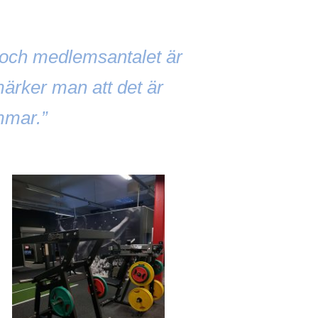
u och medlemsantalet är
ärker man att det är
mmar.”