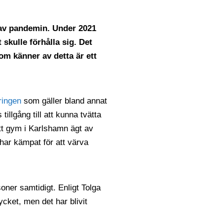
av pandemin. Under 2021
 skulle förhålla sig. Det
som känner av detta är ett
ringen
som gäller bland annat
illgång till att kunna tvätta
Ett gym i Karlshamn ägt av
har kämpat för att värva
oner samtidigt. Enligt Tolga
ket, men det har blivit