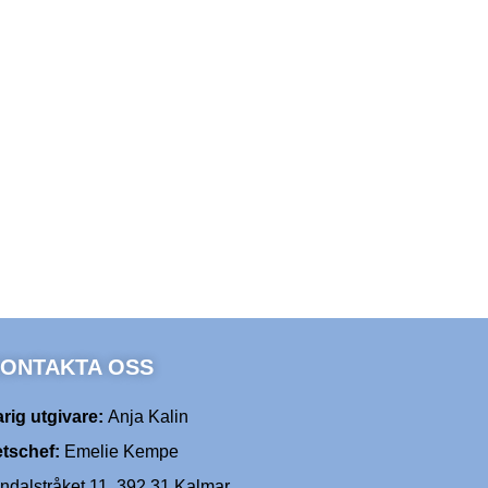
ONTAKTA OSS
rig utgivare:
Anja Kalin
tschef:
Emelie Kempe
dalstråket 11, 392 31 Kalmar