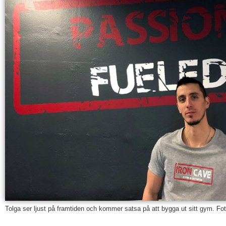
Tolga ser ljust på framtiden och kommer satsa på att bygga ut sitt gym. Fo