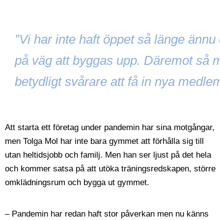
”Vi har inte haft öppet så länge änn
på väg att byggas upp. Däremot så m
betydligt svårare att få in nya medle
Att starta ett företag under pandemin har sina motgångar,
men Tolga Mol har inte bara gymmet att förhålla sig till
utan heltidsjobb och familj. Men han ser ljust på det hela
och kommer satsa på att utöka träningsredskapen, större
omklädningsrum och bygga ut gymmet.
– Pandemin har redan haft stor påverkan men nu känns