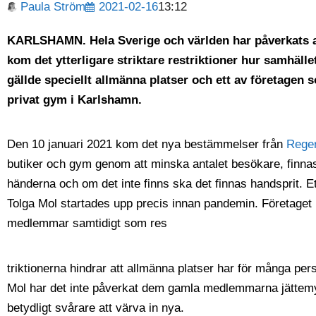
Paula Ström
2021-02-16
13:12
KARLSHAMN. Hela Sverige och världen har påverkats 
kom det ytterligare striktare restriktioner hur samhället
gällde speciellt allmänna platser och ett av företagen 
privat gym i Karlshamn.
Den 10 januari 2021 kom det nya bestämmelser från
Rege
butiker och gym genom att minska antalet besökare, finnas t
händerna och om det inte finns ska det finnas handsprit. 
Tolga Mol startades upp precis innan pandemin. Företaget 
medlemmar samtidigt som res
triktionerna hindrar att allmänna platser har för många pers
Mol har det inte påverkat dem gamla medlemmarna jättemyc
betydligt svårare att värva in nya.