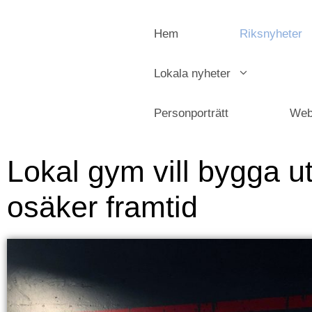
Hem
Riksnyheter
Lokala nyheter
Personporträtt
Web
Lokal gym vill bygga ut
osäker framtid